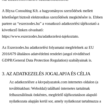
A Blyxa Consulting Kft. a hagyományos szerződések mellett
lehetőséget biztosít elektronikus szerződések megkötésére is. Ebben
partere az “eszerzodes.hu” a vonatkozó adatkezelési tájékoztató a
következő linken olvasható:
https://www.eszerzodes.hu/adatkezelesi-tajekoztato.
Az Eszerzodes.hu adatkezelési folyamatai megfelelnek az EU
2016/679 általános adatvédelmi rendelet (angol rövidítéssel
GDPR/General Data Protection Regulation) szabályainak is.
3. AZ ADATKEZELÉS JOGALAPJA ÉS CÉLJA
Az adatkezelésre a kkvpalyazatok.com internetes oldalon (a
továbbiakban: Weboldal) található internetes tartalmak
felhasználóinak önkéntes, megfelelő tájékoztatáson alapuló
nyilatkozata alapján kerül sor, amely nyilatkozat tartalmazza a