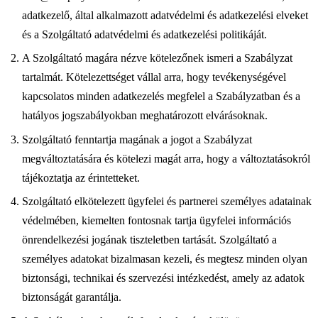
adatkezelő, által alkalmazott adatvédelmi és adatkezelési elveket
és a Szolgáltató adatvédelmi és adatkezelési politikáját.
A Szolgáltató magára nézve kötelezőnek ismeri a Szabályzat
tartalmát. Kötelezettséget vállal arra, hogy tevékenységével
kapcsolatos minden adatkezelés megfelel a Szabályzatban és a
hatályos jogszabályokban meghatározott elvárásoknak.
Szolgáltató fenntartja magának a jogot a Szabályzat
megváltoztatására és kötelezi magát arra, hogy a változtatásokról
tájékoztatja az érintetteket.
Szolgáltató elkötelezett ügyfelei és partnerei személyes adatainak
védelmében, kiemelten fontosnak tartja ügyfelei információs
önrendelkezési jogának tiszteletben tartását. Szolgáltató a
személyes adatokat bizalmasan kezeli, és megtesz minden olyan
biztonsági, technikai és szervezési intézkedést, amely az adatok
biztonságát garantálja.