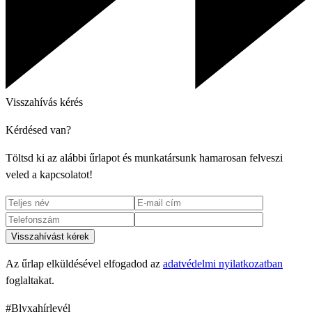
Visszahívás kérés
Kérdésed van?
Töltsd ki az alábbi űrlapot és munkatársunk hamarosan felveszi
veled a kapcsolatot!
Visszahívást kérek
Az űrlap elküldésével elfogadod az
adatvédelmi nyilatkozatban
foglaltakat.
#Blyxahírlevél