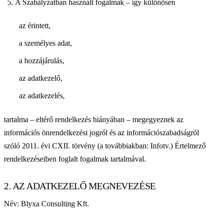
A Szabályzatban használt fogalmak – így különösen
az érintett,
a személyes adat,
a hozzájárulás,
az adatkezelő,
az adatkezelés,
tartalma – eltérő rendelkezés hiányában – megegyeznek az
információs önrendelkezési jogról és az információszabadságról
szóló 2011. évi CXII. törvény (a továbbiakban: Infotv.) Értelmező
rendelkezéseiben foglalt fogalmak tartalmával.
2. AZ ADATKEZELŐ MEGNEVEZÉSE
Név: Blyxa Consulting Kft.