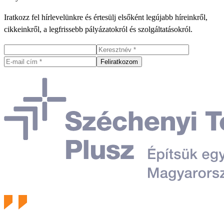
Iratkozz fel hírlevelünkre és értesülj elsőként legújabb híreinkről,
cikkeinkről, a legfrissebb pályázatokról és szolgáltatásokról.
Feliratkozom