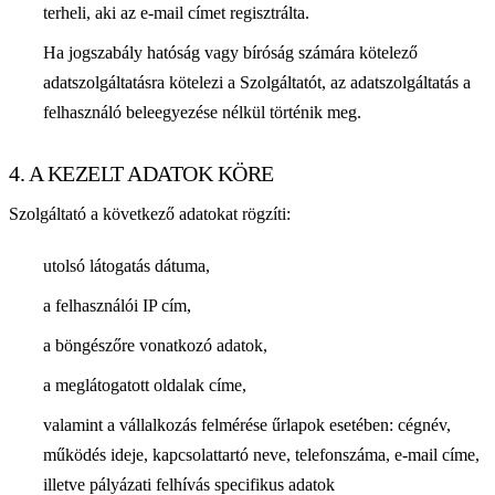
terheli, aki az e-mail címet regisztrálta.
Ha jogszabály hatóság vagy bíróság számára kötelező
adatszolgáltatásra kötelezi a Szolgáltatót, az adatszolgáltatás a
felhasználó beleegyezése nélkül történik meg.
4. A KEZELT ADATOK KÖRE
Szolgáltató a következő adatokat rögzíti:
utolsó látogatás dátuma,
a felhasználói IP cím,
a böngészőre vonatkozó adatok,
a meglátogatott oldalak címe,
valamint a vállalkozás felmérése űrlapok esetében: cégnév,
működés ideje, kapcsolattartó neve, telefonszáma, e-mail címe,
illetve pályázati felhívás specifikus adatok