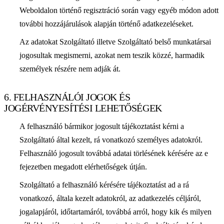
Weboldalon történő regisztráció során vagy egyéb módon adott
további hozzájárulások alapján történő adatkezeléseket.
Az adatokat Szolgáltató illetve Szolgáltató belső munkatársai
jogosultak megismerni, azokat nem teszik közzé, harmadik
személyek részére nem adják át.
6. FELHASZNÁLÓI JOGOK ÉS
JOGÉRVÉNYESÍTÉSI LEHETŐSÉGEK
A felhasználó bármikor jogosult tájékoztatást kérni a
Szolgáltató által kezelt, rá vonatkozó személyes adatokról.
Felhasználó jogosult továbbá adatai törlésének kérésére az e
fejezetben megadott elérhetőségek útján.
Szolgáltató a felhasználó kérésére tájékoztatást ad a rá
vonatkozó, általa kezelt adatokról, az adatkezelés céljáról,
jogalapjáról, időtartamáról, továbbá arról, hogy kik és milyen