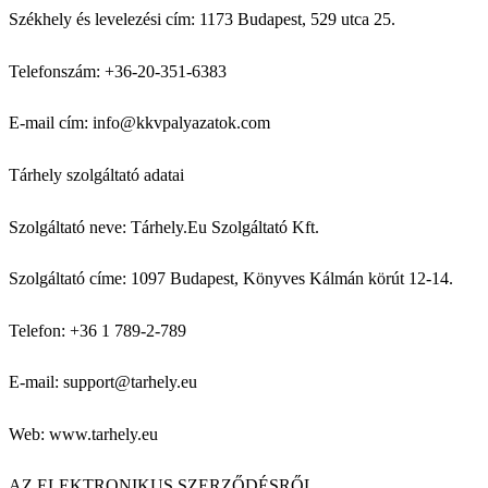
Székhely és levelezési cím: 1173 Budapest, 529 utca 25.
Telefonszám: +36-20-351-6383
E-mail cím: info@kkvpalyazatok.com
Tárhely szolgáltató adatai
Szolgáltató neve: Tárhely.Eu Szolgáltató Kft.
Szolgáltató címe: 1097 Budapest, Könyves Kálmán körút 12-14.
Telefon: +36 1 789-2-789
E-mail: support@tarhely.eu
Web: www.tarhely.eu
AZ ELEKTRONIKUS SZERZŐDÉSRŐL